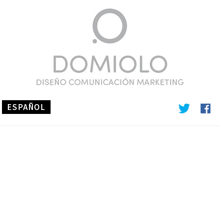
ESPAÑOL