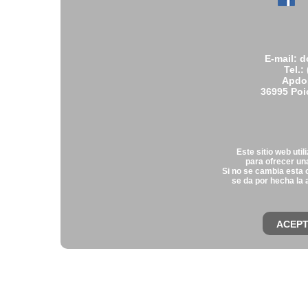
E-mail: 
Tel.:
Apdo.
36995 Poi
Este sitio web uti
para ofrecer una
Si no se cambia esta 
se da por hecha la 
ACEP